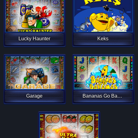
Lucky Haunter
Keks
Garage
Bananas Go Bahamas