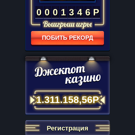
0
0
0
1
3
4
6
Р
ПОБИТЬ РЕКОРД
1.311.158,56Р
Регистрация