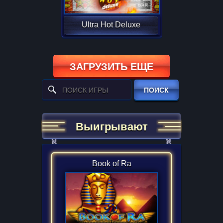
Ultra Hot Deluxe
ЗАГРУЗИТЬ ЕЩЕ
ПОИСК
Выигрывают
Book of Ra