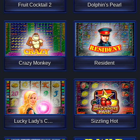
Fruit Cocktail 2
Dolphin's Pearl
Crazy Monkey
Resident
Lucky Lady's Charm
Sizzling Hot